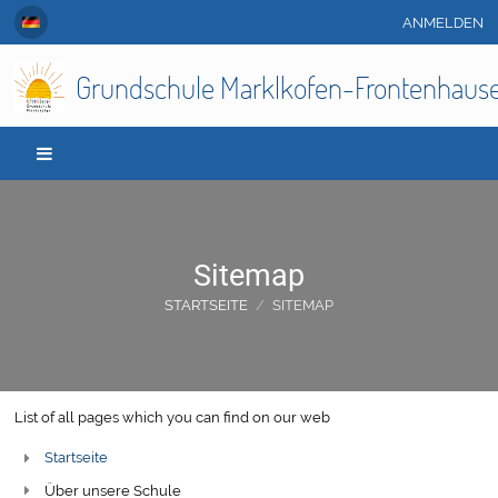
ANMELDEN
Grundschule Marklkofen-Frontenhaus
Sitemap
STARTSEITE
/
SITEMAP
Sitemap
List of all pages which you can find on our web
Startseite
Über unsere Schule