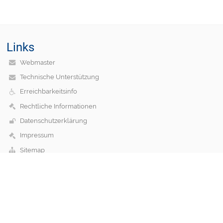
Links
Webmaster
Technische Unterstützung
Erreichbarkeitsinfo
Rechtliche Informationen
Datenschutzerklärung
Impressum
Sitemap
Über uns
Kontakt
Aktuelles
Kontakt
Grundschule Marklkofen